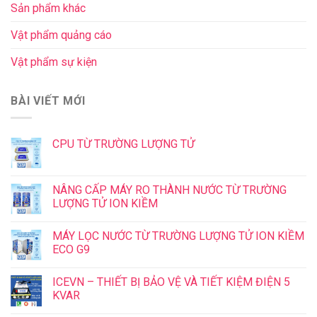
Sản phẩm khác
Vật phẩm quảng cáo
Vật phẩm sự kiện
BÀI VIẾT MỚI
CPU TỪ TRƯỜNG LƯỢNG TỬ
NÂNG CẤP MÁY RO THÀNH NƯỚC TỪ TRƯỜNG
LƯỢNG TỬ ION KIỀM
MÁY LỌC NƯỚC TỪ TRƯỜNG LƯỢNG TỬ ION KIỀM
ECO G9
ICEVN – THIẾT BỊ BẢO VỆ VÀ TIẾT KIỆM ĐIỆN 5
KVAR