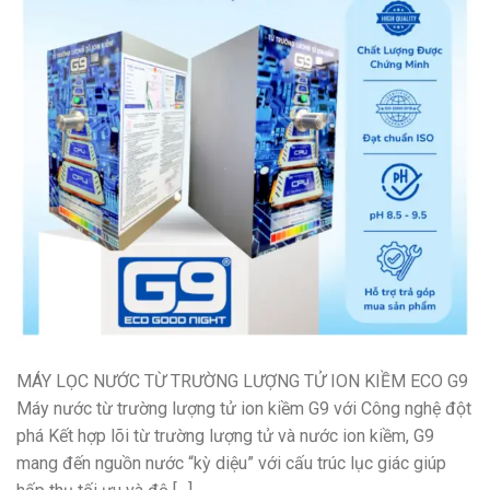
MÁY LỌC NƯỚC TỪ TRƯỜNG LƯỢNG TỬ ION KIỀM ECO G9
Máy nước từ trường lượng tử ion kiềm G9 với Công nghệ đột
phá Kết hợp lõi từ trường lượng tử và nước ion kiềm, G9
mang đến nguồn nước “kỳ diệu” với cấu trúc lục giác giúp