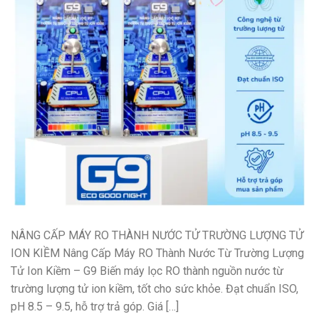
NÂNG CẤP MÁY RO THÀNH NƯỚC TỬ TRƯỜNG LƯỢNG TỬ
ION KIỀM Nâng Cấp Máy RO Thành Nước Từ Trường Lượng
Tử Ion Kiềm – G9 Biến máy lọc RO thành nguồn nước từ
trường lượng tử ion kiềm, tốt cho sức khỏe. Đạt chuẩn ISO,
pH 8.5 – 9.5, hỗ trợ trả góp. Giá […]