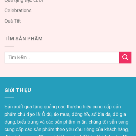
Quà tặng tiệc cưới
Celebrations
Quà Tết
TÌM SẢN PHẨM
GIỚI THIỆU
Sản xuất quà tặng quảng cáo thương hiệu cung cấp sản
phẩm chủ đạo là: Ô dù, áo mưa, đồng hồ, sổ bìa da, đồ gia
dụng, biểu trưng và các sản phẩm in ấn, chúng tôi sẵn sàng
cung cấp các sản phẩm theo yêu cầu riêng của khách hàng,