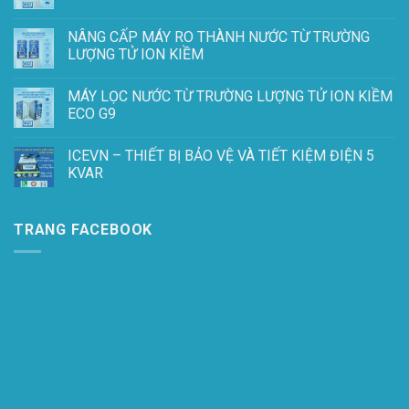
NÂNG CẤP MÁY RO THÀNH NƯỚC TỪ TRƯỜNG
LƯỢNG TỬ ION KIỀM
MÁY LỌC NƯỚC TỪ TRƯỜNG LƯỢNG TỬ ION KIỀM
ECO G9
ICEVN – THIẾT BỊ BẢO VỆ VÀ TIẾT KIỆM ĐIỆN 5
KVAR
TRANG FACEBOOK