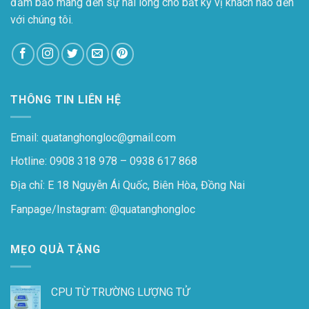
đảm bảo mang đến sự hài lòng cho bất kỳ vị khách nào đến
với chúng tôi.
THÔNG TIN LIÊN HỆ
Email: quatanghongloc@gmail.com
Hotline: 0908 318 978 – 0938 617 868
Địa chỉ: E 18 Nguyễn Ái Quốc, Biên Hòa, Đồng Nai
Fanpage/Instagram:
@quatanghongloc
MẸO QUÀ TẶNG
CPU TỪ TRƯỜNG LƯỢNG TỬ