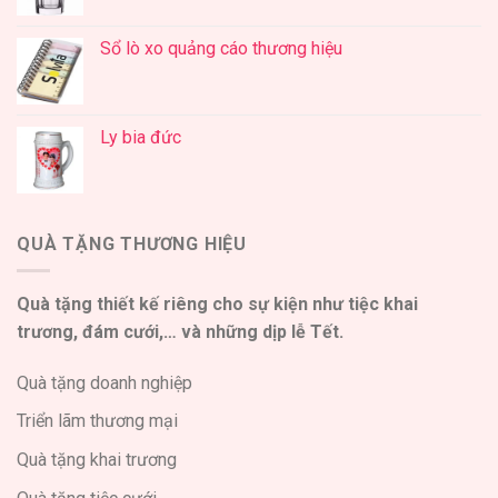
Sổ lò xo quảng cáo thương hiệu
Ly bia đức
QUÀ TẶNG THƯƠNG HIỆU
Quà tặng thiết kế riêng cho sự kiện như tiệc khai
trương, đám cưới,… và những dịp lễ Tết.
Quà tặng doanh nghiệp
Triển lãm thương mại
Quà tặng khai trương