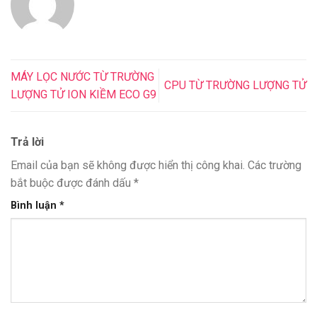
MÁY LỌC NƯỚC TỪ TRƯỜNG
CPU TỪ TRƯỜNG LƯỢNG TỬ
LƯỢNG TỬ ION KIỀM ECO G9
Trả lời
Email của bạn sẽ không được hiển thị công khai.
Các trường
bắt buộc được đánh dấu
*
Bình luận
*