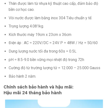
Thân được làm từ nhựa kỹ thuật cao cấp, đảm bảo độ
bền cơ học cao.
Vòi nước được làm bằng inox 304 Tiêu chuẩn y tế.
Trọng lượng 4.081kg.
Kích thước máy 19cm x 23cm x 36cm
Điện áp : AC = 220V/DC = 24V P = 48W / Hz = 50/60
Dung lượng nước tối đa trong 60s = 0.5L
pH = 8.5-9.0 bền vững mọi nhiệt độ trong 72h
Cường độ từ trường lượng tử = 12.000 – 25.000 Gauss
Bảo hành 2 năm.
Chính sách bảo hành và hậu mãi:
Hậu mãi 24 tháng bảo hành