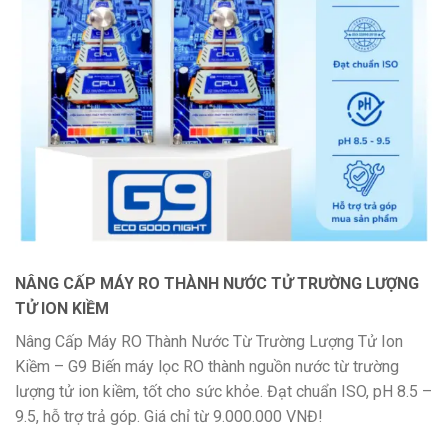
NÂNG CẤP MÁY RO THÀNH NƯỚC TỬ TRƯỜNG LƯỢNG
TỬ ION KIỀM
Nâng Cấp Máy RO Thành Nước Từ Trường Lượng Tử Ion
Kiềm – G9 Biến máy lọc RO thành nguồn nước từ trường
lượng tử ion kiềm, tốt cho sức khỏe. Đạt chuẩn ISO, pH 8.5 –
9.5, hỗ trợ trả góp. Giá chỉ từ 9.000.000 VNĐ!