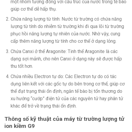
một nhóm tương đồng với cấu trúc của nước trong tế bào
giúp cơ thể dễ hấp thụ.
Chứa năng lượng từ tính: Nước từ trường có chứa năng
lượng từ tính do nhiễm từ trường khi đi qua lõi từ trường
phục hồi năng lượng tự nhiên của nước. Nhờ vậy, cung
cấp thêm năng lượng từ tính cho cơ thể ở dạng lỏng.
Chứa Canxi ở thể Aragonite: Tinh thể Aragonite là các
dạng sợi mảnh, cho nên Canxi ở dạng này sẽ được hấp
thu tốt hơn.
Chứa nhiều Electron tự do: Các Electron tự do có tác
dụng liên kết với các gốc tự do bên trong cơ thể, giúp cơ
thể đạt trạng thái ổn định, ngăn tế bào bị tổn thương do
xu hướng “cướp” điện tử của các nguyên tử hay phân tử
khác để trở về trạng thái ổn định.
Thông số kỹ thuật của máy từ trường lượng tử
ion kiềm G9