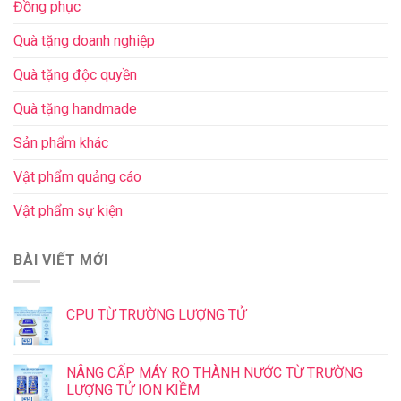
Đồng phục
Quà tặng doanh nghiệp
Quà tặng độc quyền
Quà tặng handmade
Sản phẩm khác
Vật phẩm quảng cáo
Vật phẩm sự kiện
BÀI VIẾT MỚI
CPU TỪ TRƯỜNG LƯỢNG TỬ
NÂNG CẤP MÁY RO THÀNH NƯỚC TỪ TRƯỜNG
LƯỢNG TỬ ION KIỀM