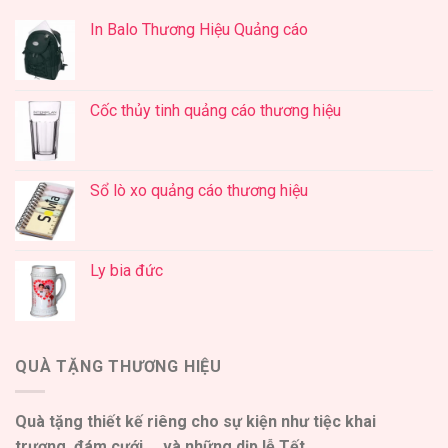
In Balo Thương Hiệu Quảng cáo
Cốc thủy tinh quảng cáo thương hiệu
Sổ lò xo quảng cáo thương hiệu
Ly bia đức
QUÀ TẶNG THƯƠNG HIỆU
Quà tặng thiết kế riêng cho sự kiện như tiệc khai
trương, đám cưới,… và những dịp lễ Tết.