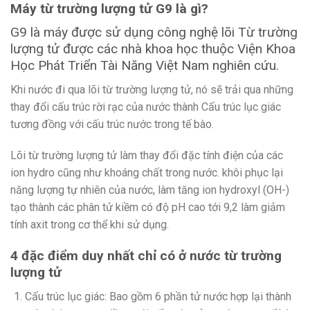
Máy từ trường lượng tử G9 là gì?
G9 là máy được sử dụng công nghệ lõi Từ trường
lượng tử được các nhà khoa học thuộc Viện Khoa
Học Phát Triển Tài Năng Việt Nam nghiên cứu.
Khi nước đi qua lõi từ trường lượng tử, nó sẽ trải qua những
thay đổi cấu trúc rời rạc của nước thành Cấu trúc lục giác
tương đồng với cấu trúc nước trong tế bào.
Lõi từ trường lượng tử làm thay đổi đặc tính điện của các
ion hydro cũng như khoáng chất trong nước. khôi phục lại
năng lượng tự nhiên của nước, làm tăng ion hydroxyl (OH-)
tạo thành các phân tử kiềm có độ pH cao tới 9,2 làm giảm
tính axit trong cơ thể khi sử dụng.
4 đặc điểm duy nhất chỉ có ở nước từ trường
lượng tử
Cấu trúc lục giác: Bao gồm 6 phần tử nước hợp lại thành