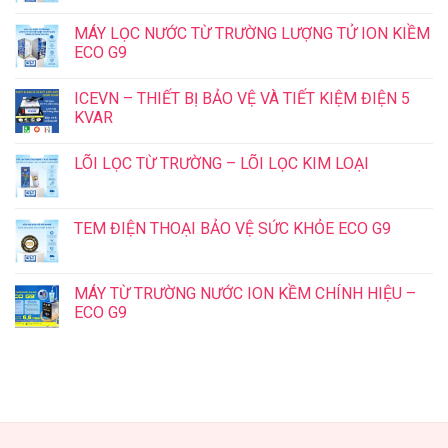
MÁY LỌC NƯỚC TỪ TRƯỜNG LƯỢNG TỬ ION KIỀM
ECO G9
ICEVN – THIẾT BỊ BẢO VỆ VÀ TIẾT KIỆM ĐIỆN 5
KVAR
LÕI LỌC TỪ TRƯỜNG – LÕI LỌC KIM LOẠI
TEM ĐIỆN THOẠI BẢO VỆ SỨC KHỎE ECO G9
MÁY TỪ TRƯỜNG NƯỚC ION KỀM CHÍNH HIỆU –
ECO G9