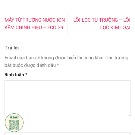
MÁY TỪ TRƯỜNG NƯỚC ION
LÕI LỌC TỪ TRƯỜNG – LÕI
KỀM CHÍNH HIỆU – ECO G9
LỌC KIM LOẠI
Trả lời
Email của bạn sẽ không được hiển thị công khai.
Các trường
bắt buộc được đánh dấu
*
Bình luận
*
Tên
*