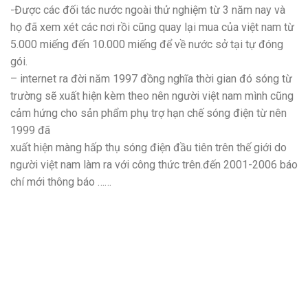
-Được các đối tác nước ngoài thử nghiệm từ 3 năm nay và
họ đã xem xét các nơi rồi cũng quay lại mua của việt nam từ
5.000 miếng đến 10.000 miếng để về nước sở tại tự đóng
gói.
– internet ra đời năm 1997 đồng nghĩa thời gian đó sóng từ
trường sẽ xuất hiện kèm theo nên người việt nam mình cũng
cảm hứng cho sản phẩm phụ trợ hạn chế sóng điện từ nên
1999 đã
xuất hiện màng hấp thụ sóng điện đầu tiên trên thế giới do
người việt nam làm ra với công thức trên.đến 2001-2006 báo
chí mới thông báo ……