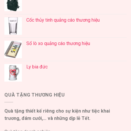
Cốc thủy tinh quảng cáo thương hiệu
Sổ lò xo quảng cáo thương hiệu
Ly bia đức
QUÀ TẶNG THƯƠNG HIỆU
Quà tặng thiết kế riêng cho sự kiện như tiệc khai
trương, đám cưới,… và những dịp lễ Tết.