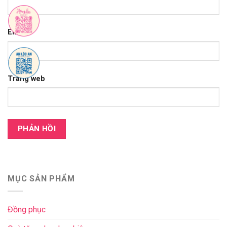
Email
*
Trang web
MỤC SẢN PHẨM
Đồng phục