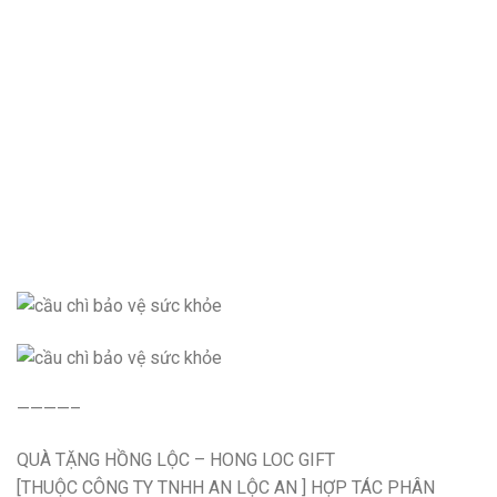
————–
QUÀ TẶNG HỒNG LỘC – HONG LOC GIFT
[THUỘC CÔNG TY TNHH AN LỘC AN ] HỢP TÁC PHÂN