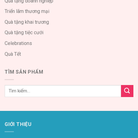
Quà tặng doanh nghiệp
Triển lãm thương mại
Quà tặng khai trương
Quà tặng tiệc cưới
Celebrations
Quà Tết
TÌM SẢN PHẨM
GIỚI THIỆU