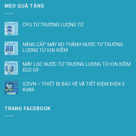
MẸO QUÀ TẶNG
CPU TỪ TRƯỜNG LƯỢNG TỬ
NÂNG CẤP MÁY RO THÀNH NƯỚC TỪ TRƯỜNG
LƯỢNG TỬ ION KIỀM
MÁY LỌC NƯỚC TỪ TRƯỜNG LƯỢNG TỬ ION KIỀM
ECO G9
ICEVN – THIẾT BỊ BẢO VỆ VÀ TIẾT KIỆM ĐIỆN 5
KVAR
TRANG FACEBOOK