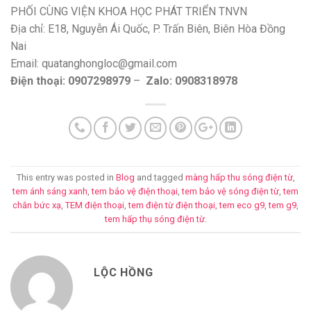
PHỐI CÙNG VIỆN KHOA HỌC PHÁT TRIỂN TNVN
Địa chỉ: E18, Nguyễn Ái Quốc, P. Trấn Biên, Biên Hòa Đồng
Nai
Email: quatanghongloc@gmail.com
Điện thoại: 0907298979
–
Zalo: 0908318978
This entry was posted in
Blog
and tagged
màng hấp thu sóng điện từ
,
tem ánh sáng xanh
,
tem bảo vệ điện thoại
,
tem bảo vệ sóng điện từ
,
tem
chắn bức xạ
,
TEM điện thoại
,
tem điện từ điện thoại
,
tem eco g9
,
tem g9
,
tem hấp thụ sóng điện từ
.
LỘC HỒNG