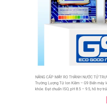
NÂNG CẤP MÁY RO THÀNH NƯỚC TỬ TRƯỜ
Trường Lượng Tử Ion Kiềm – G9 Biến máy lọ
khỏe. Đạt chuẩn ISO, pH 8.5 – 9.5, hỗ trợ trả