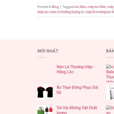
Posted in
Blog
|
Tagged
ion kềm
,
máy ion kềm
,
máy 
máy lọc nước từ trường lượng tử
,
máy từ trường ion 
MỚI NHẤT
BÁ
Nón Lá Thương Hiệu -
Hồng Lộc
Áo Thun Đồng Phục Giá
Rẻ
Túi Vải Không Dệt Chất
lượng