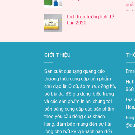
Lịch treo tường lịch để
bàn 2020
GIỚI THIỆU
THÔ
Sản xuất quà tặng quảng cáo
Emai
thương hiệu cung cấp sản phẩm
Hotl
chủ đạo là: Ô dù, áo mưa, đồng hồ,
868
sổ bìa da, đồ gia dụng, biểu trưng
Địa 
và các sản phẩm in ấn, chúng tôi
Hòa,
sẵn sàng cung cấp các sản phẩm
theo yêu cầu riêng của khách
Fan
hàng, đảm bảo mang đến sự hài
@qu
lòng cho bất kỳ vị khách nào đến