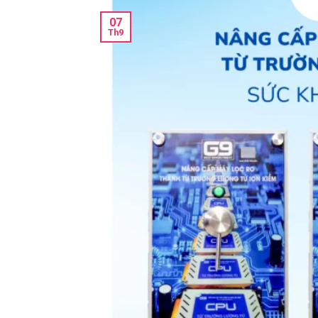
07
Th9