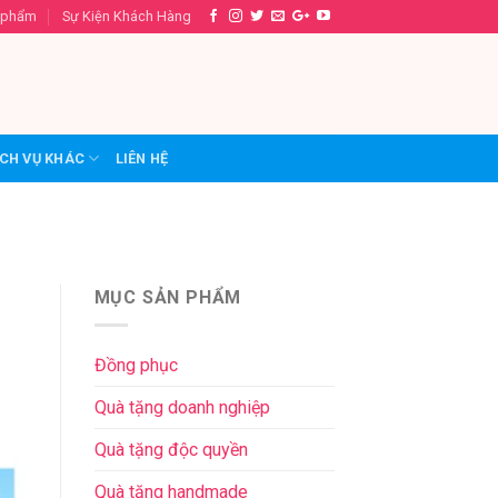
 phẩm
Sự Kiện Khách Hàng
CH VỤ KHÁC
LIÊN HỆ
MỤC SẢN PHẨM
Đồng phục
Quà tặng doanh nghiệp
Quà tặng độc quyền
Quà tặng handmade