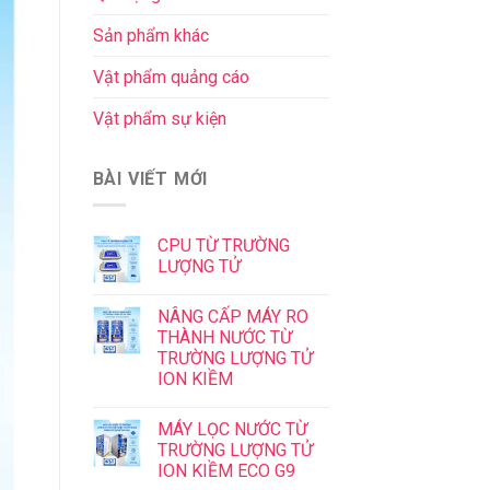
Sản phẩm khác
Vật phẩm quảng cáo
Vật phẩm sự kiện
BÀI VIẾT MỚI
CPU TỪ TRƯỜNG
LƯỢNG TỬ
NÂNG CẤP MÁY RO
THÀNH NƯỚC TỪ
TRƯỜNG LƯỢNG TỬ
ION KIỀM
MÁY LỌC NƯỚC TỪ
TRƯỜNG LƯỢNG TỬ
ION KIỀM ECO G9