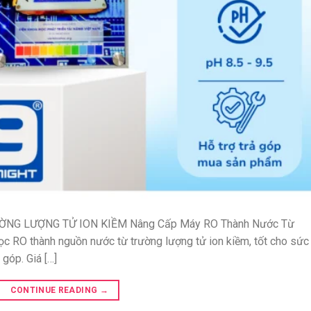
NG LƯỢNG TỬ ION KIỀM Nâng Cấp Máy RO Thành Nước Từ
c RO thành nguồn nước từ trường lượng tử ion kiềm, tốt cho sức
 góp. Giá […]
CONTINUE READING
→