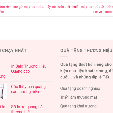
ion kềm eco g9
,
máy lọc nước
,
máy lọc nước diệt khuẩn
,
máy lọc nước từ trườn
kềm
Leave a com
N CHẠY NHẤT
QUÀ TẶNG THƯƠNG HIỆU
Quà tặng thiết kế riêng cho
In Balo Thương Hiệu
kiện như tiệc khai trương, 
Quảng cáo
cưới,… và những dịp lễ Tết.
Cốc thủy tinh quảng
Quà tặng doanh nghiệp
cáo thương hiệu
Triển lãm thương mại
Quà tặng khai trương
Sổ lò xo quảng cáo
thương hiệu