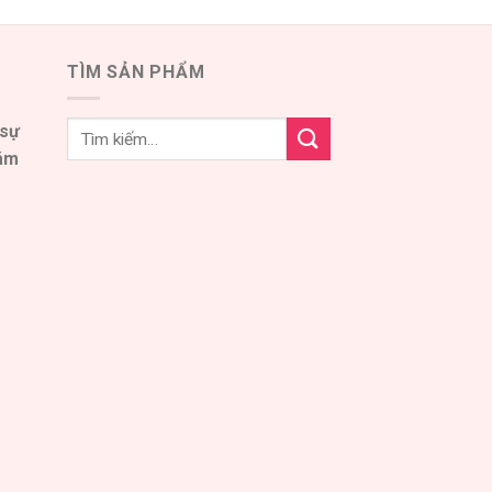
TÌM SẢN PHẨM
 sự
đám