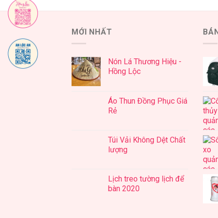
MỚI NHẤT
BÁ
Nón Lá Thương Hiệu -
Hồng Lộc
Áo Thun Đồng Phục Giá
Rẻ
Túi Vải Không Dệt Chất
lượng
Lịch treo tường lịch để
bàn 2020