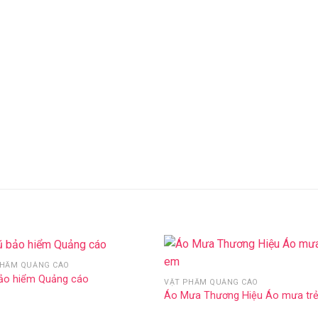
PHẨM QUẢNG CÁO
Add to
Add 
ảo hiểm Quảng cáo
VẬT PHẨM QUẢNG CÁO
Wishlist
Wishl
Áo Mưa Thương Hiệu Áo mưa tr