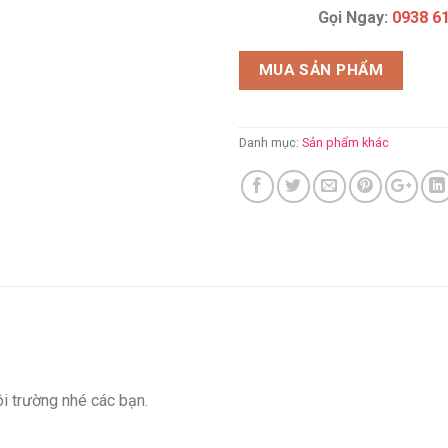
Gọi Ngay:
0938 6
MUA SẢN PHẨM
Danh mục:
Sản phẩm khác
ôi trường nhé các bạn.