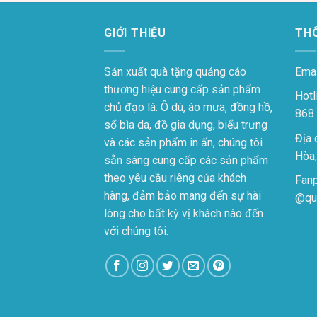
GIỚI THIỆU
THÔ
Sản xuất quà tặng quảng cáo
Emai
thương hiệu cung cấp sản phẩm
Hotl
chủ đạo là: Ô dù, áo mưa, đồng hồ,
868
sổ bìa da, đồ gia dụng, biểu trưng
Địa 
và các sản phẩm in ấn, chúng tôi
Hòa,
sẵn sàng cung cấp các sản phẩm
theo yêu cầu riêng của khách
Fan
hàng, đảm bảo mang đến sự hài
@qu
lòng cho bất kỳ vị khách nào đến
với chúng tôi.