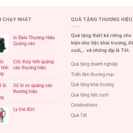
N CHẠY NHẤT
QUÀ TẶNG THƯƠNG HIỆU
Quà tặng thiết kế riêng cho
In Balo Thương Hiệu
kiện như tiệc khai trương, 
Quảng cáo
cưới,… và những dịp lễ Tết.
Cốc thủy tinh quảng
Quà tặng doanh nghiệp
cáo thương hiệu
Triển lãm thương mại
Quà tặng khai trương
Sổ lò xo quảng cáo
thương hiệu
Quà tặng tiệc cưới
Celebrations
Ly bia đức
Quà Tết