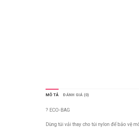
MÔ TẢ
ĐÁNH GIÁ (0)
? ECO-BAG
Dùng túi vải thay cho túi nylon để bảo vệ m