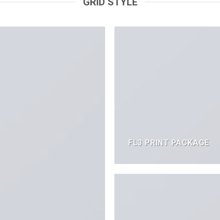
GRID STYLE
FL3 PRINT PACKAGE