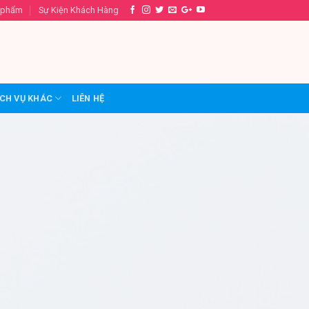
 phẩm
Sự Kiện Khách Hàng
CH VỤ KHÁC
LIÊN HỆ