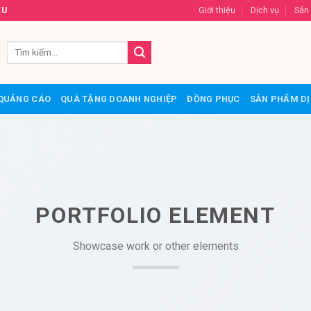
Giới thiệu
Dịch vụ
Sản
ỆU
QUẢNG CÁO
QUÀ TẶNG DOANH NGHIỆP
ĐỒNG PHỤC
SẢN PHẨM DỊ
PORTFOLIO ELEMENT
Showcase work or other elements