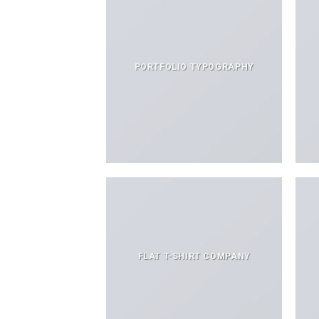
PORTFOLIO TYPOGRAPHY
FLAT T-SHIRT COMPANY