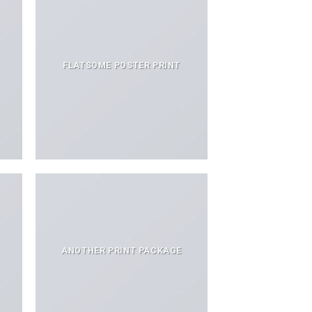
FLATSOME POSTER PRINT
ANOTHER PRINT PACKAGE