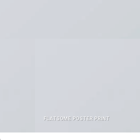
FLATSOME POSTER PRINT
.