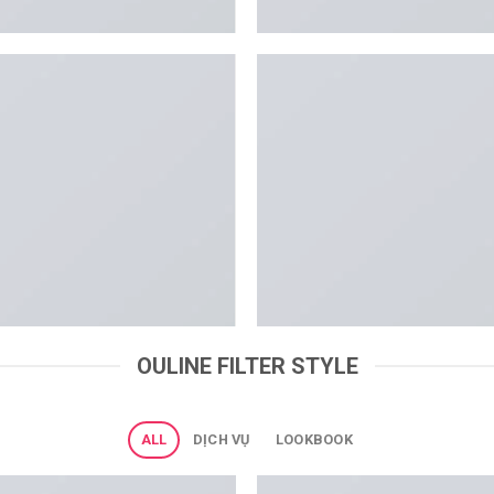
OULINE FILTER STYLE
ALL
DỊCH VỤ
LOOKBOOK