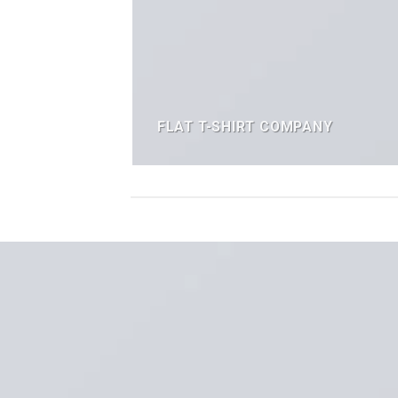
FLAT T-SHIRT COMPANY