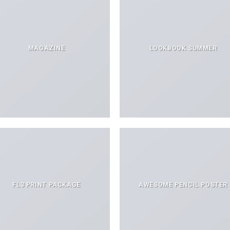
MAGAZINE
LOOKBOOK SUMMER
FL3 PRINT PACKAGE
AWESOME PENCIL POSTER