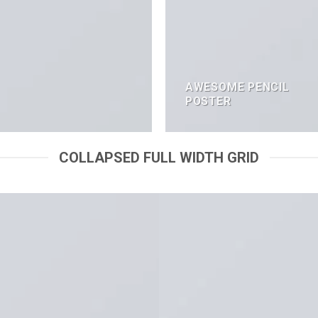
AWESOME PENCIL
POSTER
COLLAPSED FULL WIDTH GRID