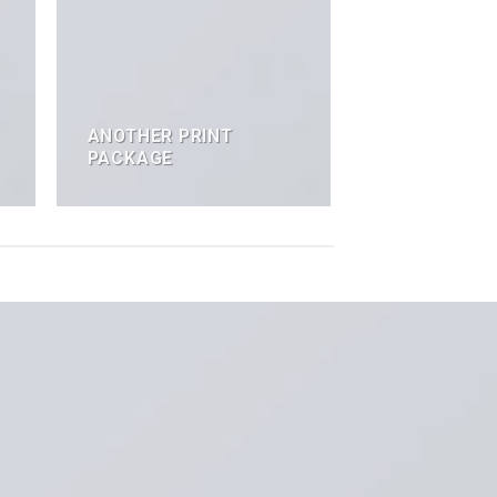
ANOTHER PRINT
PACKAGE