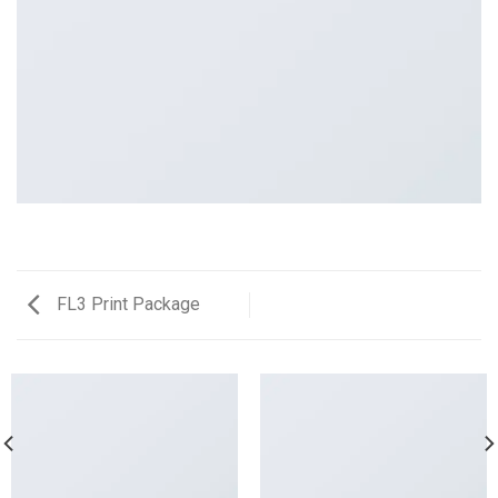
FL3 Print Package