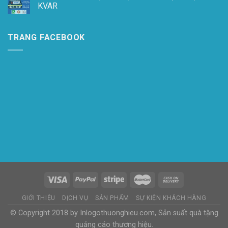
KVAR
TRANG FACEBOOK
GIỚI THIỆU
DỊCH VỤ
SẢN PHẨM
SỰ KIỆN KHÁCH HÀNG
© Copyright 2018 by Inlogothuonghieu.com, Sản suất quà tặng
quảng cáo thương hiệu.