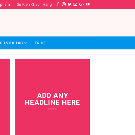
 phẩm
Sự Kiện Khách Hàng
CH VỤ KHÁC
LIÊN HỆ
ADD ANY
HEADLINE HERE