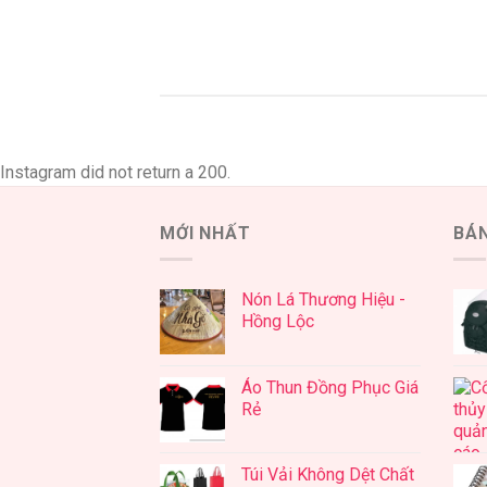
Instagram did not return a 200.
MỚI NHẤT
BÁ
Nón Lá Thương Hiệu -
Hồng Lộc
Áo Thun Đồng Phục Giá
Rẻ
Túi Vải Không Dệt Chất