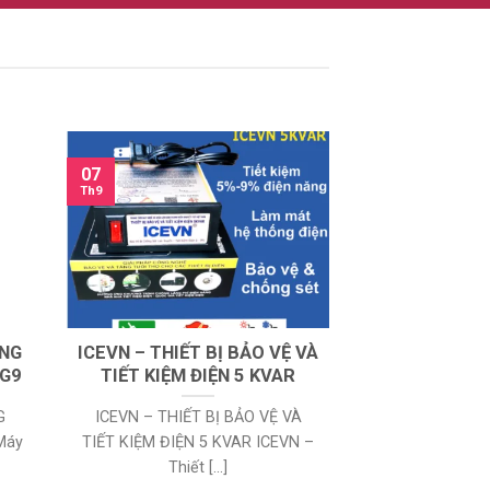
07
Th9
ỜNG
ICEVN – THIẾT BỊ BẢO VỆ VÀ
 G9
TIẾT KIỆM ĐIỆN 5 KVAR
G
ICEVN – THIẾT BỊ BẢO VỆ VÀ
Máy
TIẾT KIỆM ĐIỆN 5 KVAR ICEVN –
Thiết [...]