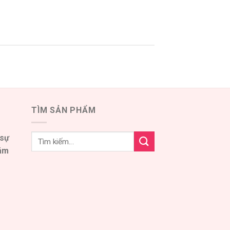
TÌM SẢN PHẨM
 sự
đám