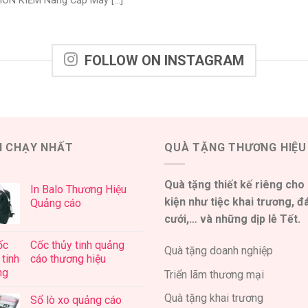
ION KIỀM Nâng Cấp Máy [...]
FOLLOW ON INSTAGRAM
N CHẠY NHẤT
QUÀ TẶNG THƯƠNG HIỆU
Quà tặng thiết kế riêng cho
In Balo Thương Hiệu
kiện như tiệc khai trương, 
Quảng cáo
cưới,… và những dịp lễ Tết.
Cốc thủy tinh quảng
Quà tặng doanh nghiệp
cáo thương hiệu
Triển lãm thương mại
Quà tặng khai trương
Sổ lò xo quảng cáo