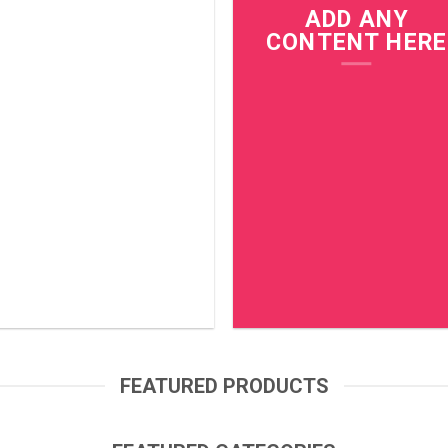
ADD ANY
CONTENT HERE
N
FEATURED PRODUCTS