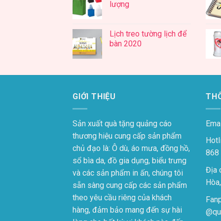
lượng
Lịch treo tường lịch để
bàn 2020
GIỚI THIỆU
THÔ
Sản xuất quà tặng quảng cáo
Emai
thương hiệu cung cấp sản phẩm
Hotl
chủ đạo là: Ô dù, áo mưa, đồng hồ,
868
sổ bìa da, đồ gia dụng, biểu trưng
Địa 
và các sản phẩm in ấn, chúng tôi
Hòa,
sẵn sàng cung cấp các sản phẩm
theo yêu cầu riêng của khách
Fan
hàng, đảm bảo mang đến sự hài
@qu