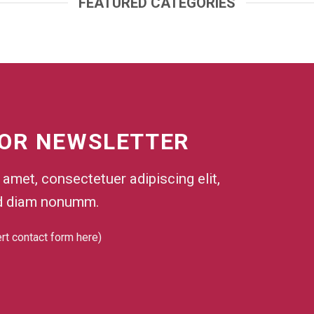
FEATURED CATEGORIES
FOR NEWSLETTER
amet, consectetuer adipiscing elit,
d diam nonumm.
ert contact form here)