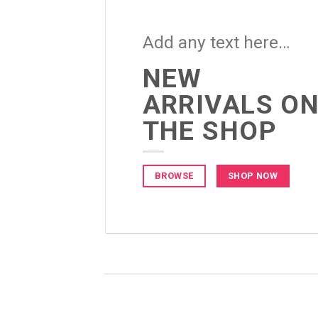
Add any text here…
NEW
ARRIVALS O
THE SHOP
BROWSE
SHOP NOW