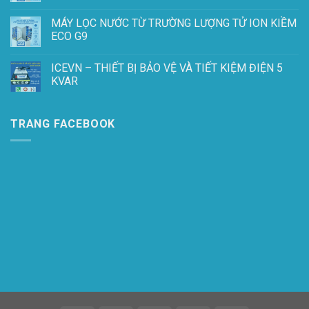
MÁY LỌC NƯỚC TỪ TRƯỜNG LƯỢNG TỬ ION KIỀM
ECO G9
ICEVN – THIẾT BỊ BẢO VỆ VÀ TIẾT KIỆM ĐIỆN 5
KVAR
TRANG FACEBOOK