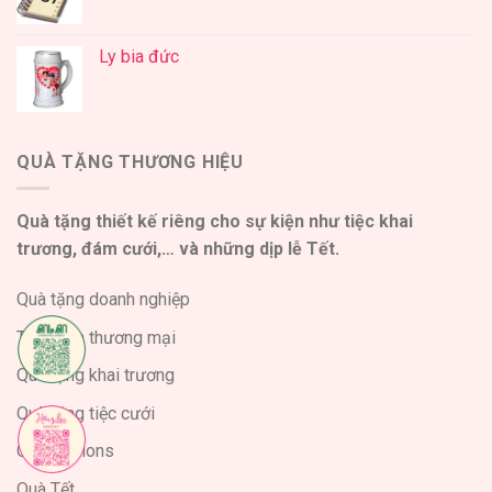
Ly bia đức
QUÀ TẶNG THƯƠNG HIỆU
Quà tặng thiết kế riêng cho sự kiện như tiệc khai
trương, đám cưới,… và những dịp lễ Tết.
Quà tặng doanh nghiệp
Triển lãm thương mại
Quà tặng khai trương
Quà tặng tiệc cưới
Celebrations
Quà Tết