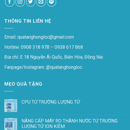
THÔNG TIN LIÊN HỆ
Email: quatanghongloc@gmail.com
Hotline: 0908 318 978 – 0938 617 868
Địa chỉ: E 18 Nguyễn Ái Quốc, Biên Hòa, Đồng Nai
Fanpage/Instagram:
@quatanghongloc
MẸO QUÀ TẶNG
CPU TỪ TRƯỜNG LƯỢNG TỬ
NÂNG CẤP MÁY RO THÀNH NƯỚC TỪ TRƯỜNG
LƯỢNG TỬ ION KIỀM