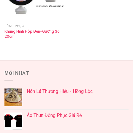
ĐỒNG PHỤC
Khung Hình Hộp Đèn+Gương Soi
20cm
MỚI NHẤT
Nón Lá Thương Hiệu - Hồng Lộc
Áo Thun Đồng Phục Giá Rẻ