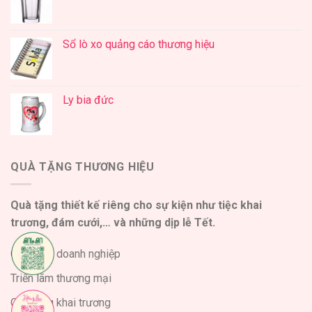
Sổ lò xo quảng cáo thương hiệu
Ly bia đức
QUÀ TẶNG THƯƠNG HIỆU
Quà tặng thiết kế riêng cho sự kiện như tiệc khai
trương, đám cưới,… và những dịp lễ Tết.
Quà tặng doanh nghiệp
Triển lãm thương mại
Quà tặng khai trương