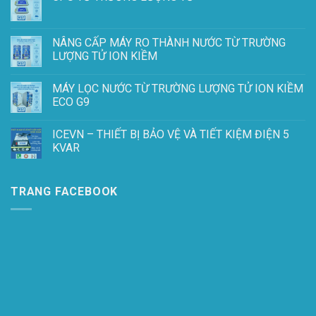
NÂNG CẤP MÁY RO THÀNH NƯỚC TỪ TRƯỜNG
LƯỢNG TỬ ION KIỀM
MÁY LỌC NƯỚC TỪ TRƯỜNG LƯỢNG TỬ ION KIỀM
ECO G9
ICEVN – THIẾT BỊ BẢO VỆ VÀ TIẾT KIỆM ĐIỆN 5
KVAR
TRANG FACEBOOK