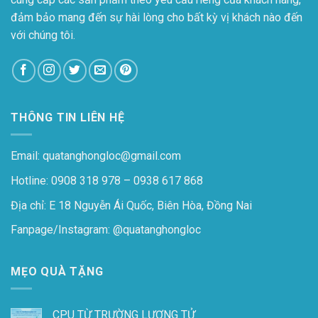
đảm bảo mang đến sự hài lòng cho bất kỳ vị khách nào đến
với chúng tôi.
THÔNG TIN LIÊN HỆ
Email: quatanghongloc@gmail.com
Hotline: 0908 318 978 – 0938 617 868
Địa chỉ: E 18 Nguyễn Ái Quốc, Biên Hòa, Đồng Nai
Fanpage/Instagram:
@quatanghongloc
MẸO QUÀ TẶNG
CPU TỪ TRƯỜNG LƯỢNG TỬ