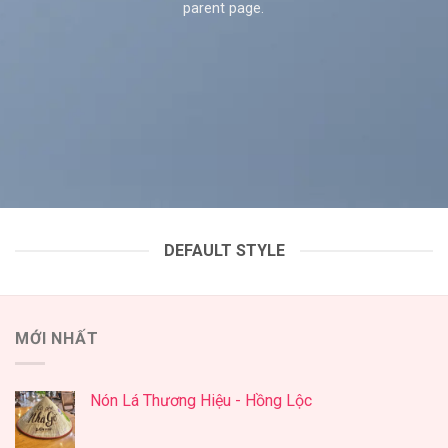
parent page.
DEFAULT STYLE
MỚI NHẤT
Nón Lá Thương Hiệu - Hồng Lộc