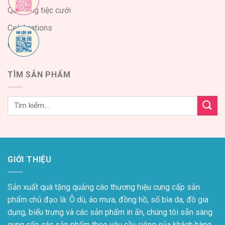
Quà tặng tiệc cưới
Celebrations
Quà Tết
TÌM SẢN PHẨM
GIỚI THIỆU
Sản xuất quà tặng quảng cáo thương hiệu cung cấp sản
phẩm chủ đạo là: Ô dù, áo mưa, đồng hồ, sổ bìa da, đồ gia
dụng, biểu trưng và các sản phẩm in ấn, chúng tôi sẵn sàng
cung cấp các sản phẩm theo yêu cầu riêng của khách hàng,